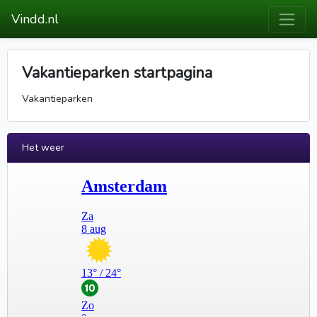
Vindd.nl
Vakantieparken startpagina
Vakantieparken
Het weer